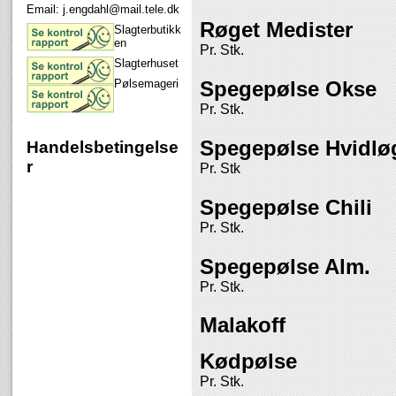
Email:
j.engdahl@mail.tele.dk
Røget Medister
Slagterbutikk
en
Pr. Stk.
Slagterhuset
Pølsemageri
Spegepølse Okse
Pr. Stk.
Spegepølse Hvidlø
Handelsbetingelse
r
Pr. Stk
Spegepølse Chili
Pr. Stk.
Spegepølse Alm.
Pr. Stk.
Malakoff
Kødpølse
Pr. Stk.