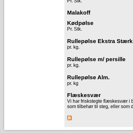
Pr. Stk.
Malakoff
Kødpølse
Pr. Stk.
Rullepølse Ekstra Stærk
pr. kg.
Rullepølse m/ persille
pr. kg.
Rullepølse Alm.
pr. kg
Flæskesvær
Vi har friskstegte flæskesvær i
som tilbehør til steg, eller som 